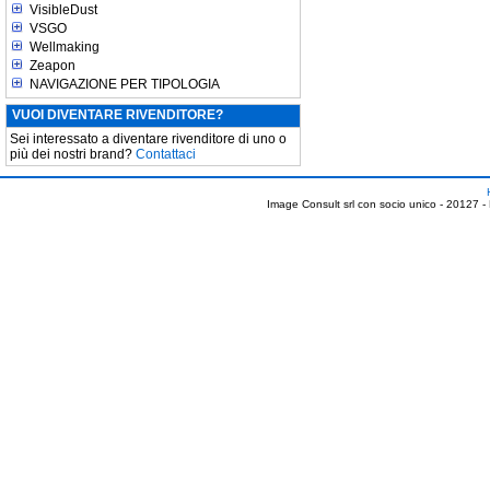
VisibleDust
VSGO
Wellmaking
Zeapon
NAVIGAZIONE PER TIPOLOGIA
VUOI DIVENTARE RIVENDITORE?
Sei interessato a diventare rivenditore di uno o
più dei nostri brand?
Contattaci
Image Consult srl con socio unico - 20127 -