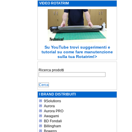
VIDEO ROTATRIM
Su YouTube trovi suggerimenti e
tutorial su come fare manutenzione
sulla tua Rotatrim!>
Ricerca prodotti
I BRAND DISTRIBUITI
9Solutions
Aurora
Aurora PRO
Awagami
BD Fondali
Billingham
Bowens