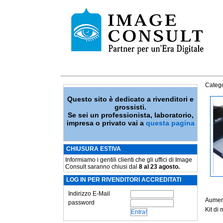
Catego
Questo sito è dedicato a rivenditori e
grossisti.
Se sei un professionista, laboratorio,
impresa o privato vai a
questa pagina
CHIUSURA ESTIVA
Informiamo i gentili clienti che gli uffici di Image
Consult saranno chiusi dal
8 al 23 agosto.
LOG IN PER RIVENDITORI ACCREDITATI
Indirizzo E-Mail
Aument
password
Kit di