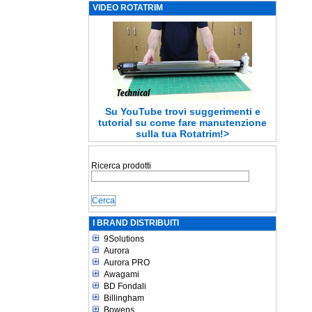
VIDEO ROTATRIM
Su YouTube trovi suggerimenti e
tutorial su come fare manutenzione
sulla tua Rotatrim!>
Ricerca prodotti
I BRAND DISTRIBUITI
9Solutions
Aurora
Aurora PRO
Awagami
BD Fondali
Billingham
Bowens