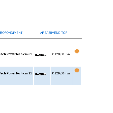
ROFONDIMENTI
AREA RIVENDITORI
mTech PowerTech cm 61
€ 120,00
+iva
mTech PowerTech cm 91
€ 129,00
+iva