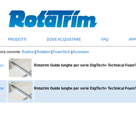
PRODOTTI
DOVE ACQUISTARE
FAQ
APP
ria corrente:
Radice
|
Rotatrim
|
FoamTech
|
Accessori
Rotatrim Guide lunghe per serie DigiTech+ Technical Foa
24
Rotatrim Guide lunghe per serie DigiTech+ Technical Foa
36