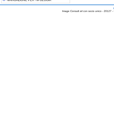
NAVIGAZIONE PER TIPOLOGIA
Image Consult srl con socio unico - 20127 -