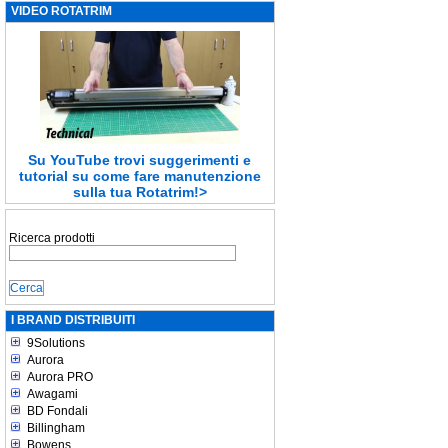
VIDEO ROTATRIM
Su YouTube trovi suggerimenti e
tutorial su come fare manutenzione
sulla tua Rotatrim!>
Ricerca prodotti
I BRAND DISTRIBUITI
9Solutions
Aurora
Aurora PRO
Awagami
BD Fondali
Billingham
Bowens