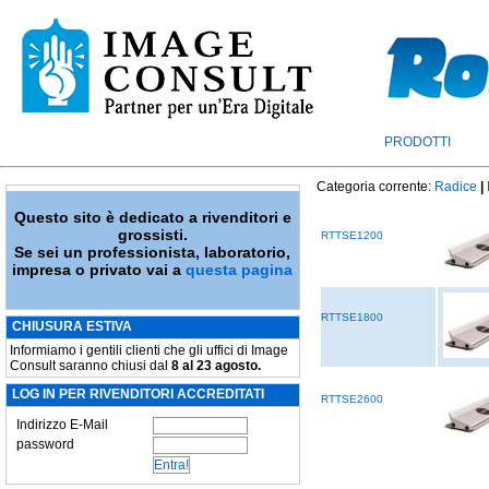
PRODOTTI
Categoria corrente:
Radice
|
Questo sito è dedicato a rivenditori e
grossisti.
RTTSE1200
Se sei un professionista, laboratorio,
impresa o privato vai a
questa pagina
RTTSE1800
CHIUSURA ESTIVA
Informiamo i gentili clienti che gli uffici di Image
Consult saranno chiusi dal
8 al 23 agosto.
LOG IN PER RIVENDITORI ACCREDITATI
RTTSE2600
Indirizzo E-Mail
password