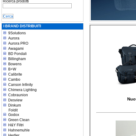
Ricerca prodotti
I BRAND DISTRIBUITI
9Solutions
Aurora
Aurora PRO
Awagami
BD Fondali
Billingham
Bowens
B+W
Calibrite
Cambo
Canson Infinity
Chimera Lighting
Cobraunion
Nuo
Desview
Dinkum
Foldit
Godox
Green Clean
H&Y Filtri
Hahnemuhle
Hedler