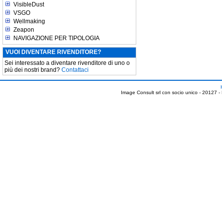
VisibleDust
VSGO
Wellmaking
Zeapon
NAVIGAZIONE PER TIPOLOGIA
VUOI DIVENTARE RIVENDITORE?
Sei interessato a diventare rivenditore di uno o
più dei nostri brand?
Contattaci
Image Consult srl con socio unico - 20127 -