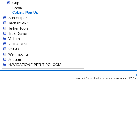
Grip
Borse
Cabina Pop-Up
Sun Sniper
Techart PRO
Tether Tools
Trux Design
Velbon
VisibleDust
VSGO
Wellmaking
Zeapon
NAVIGAZIONE PER TIPOLOGIA
Image Consult srl con socio unico - 20127 -