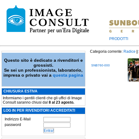
PRODOTTI
Categoria corrente:
Radice
|
Questo sito è dedicato a rivenditori e
grossisti.
SNB760-000
Se sei un professionista, laboratorio,
impresa o privato vai a
questa pagina
CHIUSURA ESTIVA
Informiamo i gentili clienti che gli uffici di Image
Consult saranno chiusi dal
8 al 23 agosto.
LOG IN PER RIVENDITORI ACCREDITATI
Indirizzo E-Mail
password