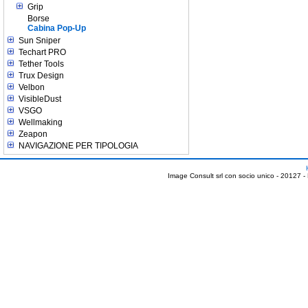
Grip
Borse
Cabina Pop-Up
Sun Sniper
Techart PRO
Tether Tools
Trux Design
Velbon
VisibleDust
VSGO
Wellmaking
Zeapon
NAVIGAZIONE PER TIPOLOGIA
Image Consult srl con socio unico - 20127 -