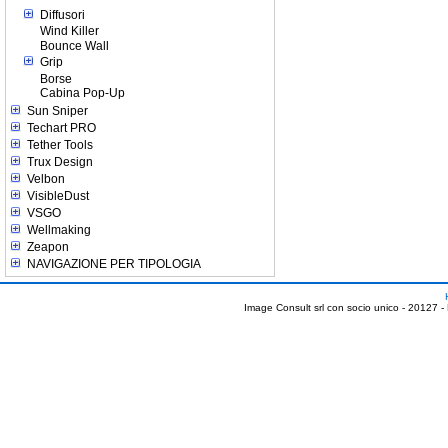
Diffusori
Wind Killer
Bounce Wall
Grip
Borse
Cabina Pop-Up
Sun Sniper
Techart PRO
Tether Tools
Trux Design
Velbon
VisibleDust
VSGO
Wellmaking
Zeapon
NAVIGAZIONE PER TIPOLOGIA
Image Consult srl con socio unico - 20127 -