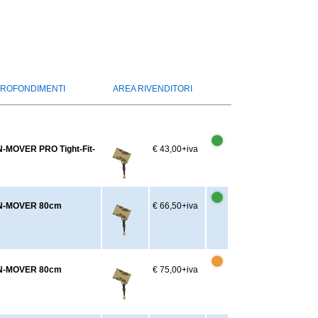
ROFONDIMENTI
AREA RIVENDITORI
N-MOVER PRO Tight-Fit-
€ 43,00
+iva
SUN-MOVER 80cm
€ 66,50
+iva
SUN-MOVER 80cm
€ 75,00
+iva