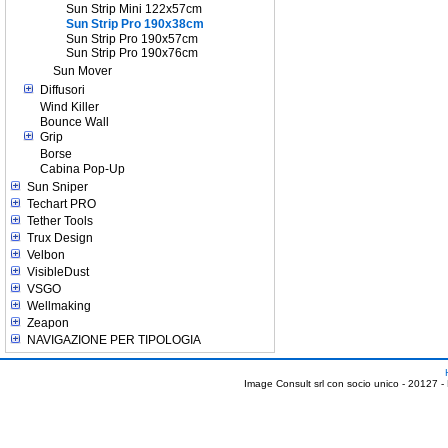
Sun Strip Mini 122x57cm
Sun Strip Pro 190x38cm
Sun Strip Pro 190x57cm
Sun Strip Pro 190x76cm
Sun Mover
Diffusori
Wind Killer
Bounce Wall
Grip
Borse
Cabina Pop-Up
Sun Sniper
Techart PRO
Tether Tools
Trux Design
Velbon
VisibleDust
VSGO
Wellmaking
Zeapon
NAVIGAZIONE PER TIPOLOGIA
Image Consult srl con socio unico - 20127 -