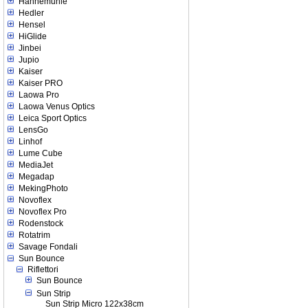
Hahnemuhle
Hedler
Hensel
HiGlide
Jinbei
Jupio
Kaiser
Kaiser PRO
Laowa Pro
Laowa Venus Optics
Leica Sport Optics
LensGo
Linhof
Lume Cube
MediaJet
Megadap
MekingPhoto
Novoflex
Novoflex Pro
Rodenstock
Rotatrim
Savage Fondali
Sun Bounce
Riflettori
Sun Bounce
Sun Strip
Sun Strip Micro 122x38cm