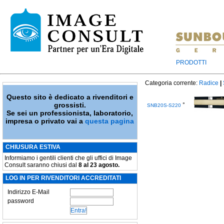
PRODOTTI
Categoria corrente:
Radice
|
Questo sito è dedicato a rivenditori e
grossisti.
°
SNB20S-S220
Se sei un professionista, laboratorio,
impresa o privato vai a
questa pagina
CHIUSURA ESTIVA
Informiamo i gentili clienti che gli uffici di Image
Consult saranno chiusi dal
8 al 23 agosto.
LOG IN PER RIVENDITORI ACCREDITATI
Indirizzo E-Mail
password