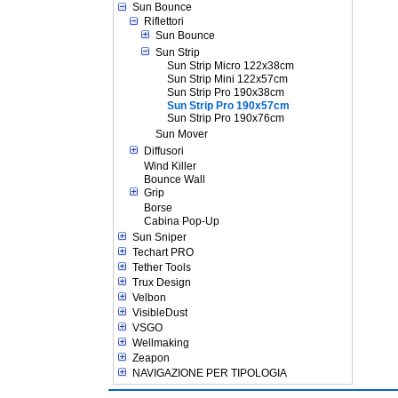
Sun Bounce
Riflettori
Sun Bounce
Sun Strip
Sun Strip Micro 122x38cm
Sun Strip Mini 122x57cm
Sun Strip Pro 190x38cm
Sun Strip Pro 190x57cm
Sun Strip Pro 190x76cm
Sun Mover
Diffusori
Wind Killer
Bounce Wall
Grip
Borse
Cabina Pop-Up
Sun Sniper
Techart PRO
Tether Tools
Trux Design
Velbon
VisibleDust
VSGO
Wellmaking
Zeapon
NAVIGAZIONE PER TIPOLOGIA