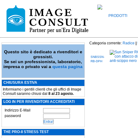
PRODOTTI
Categoria corrente:
Radice
|
Questo sito è dedicato a rivenditori e
grossisti.
SNBSSN-
Se sei un professionista, laboratorio,
RB-DPH
impresa o privato vai a
questa pagina
CHIUSURA ESTIVA
Informiamo i gentili clienti che gli uffici di Image
Consult saranno chiusi dal
8 al 23 agosto.
LOG IN PER RIVENDITORI ACCREDITATI
Indirizzo E-Mail
password
THE PRO-II STRESS TEST