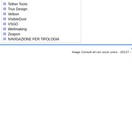
Tether Tools
Trux Design
Velbon
VisibleDust
VSGO
Wellmaking
Zeapon
NAVIGAZIONE PER TIPOLOGIA
Image Consult srl con socio unico - 20127 -