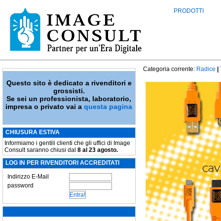
PRODOTTI
Categoria corrente:
Radice
|
Questo sito è dedicato a rivenditori e
grossisti.
Se sei un professionista, laboratorio,
impresa o privato vai a
questa pagina
CHIUSURA ESTIVA
Informiamo i gentili clienti che gli uffici di Image
Consult saranno chiusi dal
8 al 23 agosto.
LOG IN PER RIVENDITORI ACCREDITATI
Indirizzo E-Mail
password