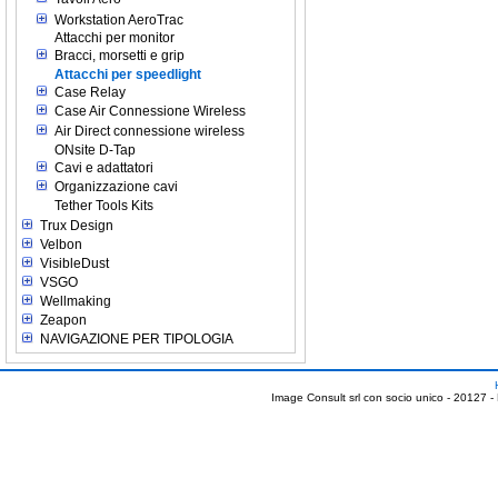
Workstation AeroTrac
Attacchi per monitor
Bracci, morsetti e grip
Attacchi per speedlight
Case Relay
Case Air Connessione Wireless
Air Direct connessione wireless
ONsite D-Tap
Cavi e adattatori
Organizzazione cavi
Tether Tools Kits
Trux Design
Velbon
VisibleDust
VSGO
Wellmaking
Zeapon
NAVIGAZIONE PER TIPOLOGIA
Image Consult srl con socio unico - 20127 -