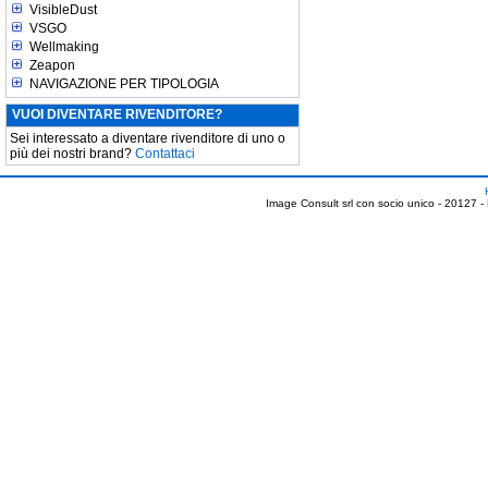
VisibleDust
VSGO
Wellmaking
Zeapon
NAVIGAZIONE PER TIPOLOGIA
VUOI DIVENTARE RIVENDITORE?
Sei interessato a diventare rivenditore di uno o
più dei nostri brand?
Contattaci
Image Consult srl con socio unico - 20127 -