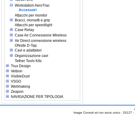
Workstation AeroTrac
Accessori
Attacchi per monitor
Bracci, morsetti e grip
Attacchi per speedlight
Case Relay
Case Air Connessione Wireless
Air Direct connessione wireless
ONsite D-Tap
Cavi e adattatori
Organizzazione cavi
Tether Tools Kits
Trux Design
Velbon
VisibleDust
VSGO
Wellmaking
Zeapon
NAVIGAZIONE PER TIPOLOGIA
Image Consult srl con socio unico - 20127 -