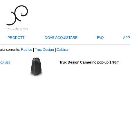
PRODOTTI
DOVE ACQUISTARE
FAQ
APP
ria corrente:
Radice
|
Trux Design
|
Cabina
Trux Design Camerino pop-up 1,90m
FCAM19