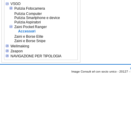
VSGO
Pulizia Fotocamera
Pulizia Computer
Pulizia Smartphone e device
Pulizia Aspiratori
Zaini Pocket Ranger
Accessori
Zaini e Borse Elite
Zaini e Borse Snipe
Wellmaking
Zeapon
NAVIGAZIONE PER TIPOLOGIA
Image Consult srl con socio unico - 20127 -