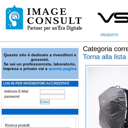
PRODOTTI
Categoria corr
Questo sito è dedicato a rivenditori e
Torna alla lista
grossisti.
Se sei un professionista, laboratorio,
impresa o privato vai a
questa pagina
LOG IN PER RIVENDITORI ACCREDITATI
Indirizzo E-Mail
password
Ricerca prodotti