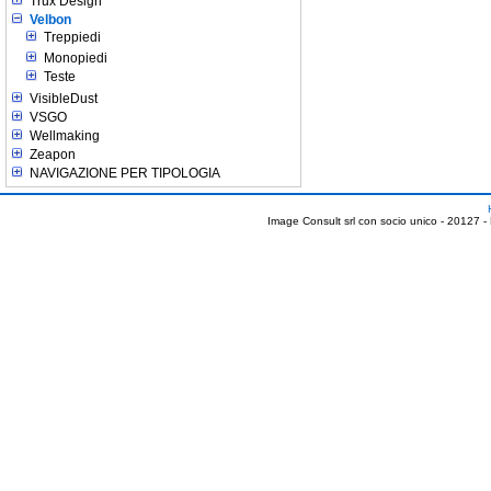
Trux Design
Velbon
Treppiedi
Monopiedi
Teste
VisibleDust
VSGO
Wellmaking
Zeapon
NAVIGAZIONE PER TIPOLOGIA
Image Consult srl con socio unico - 20127 -