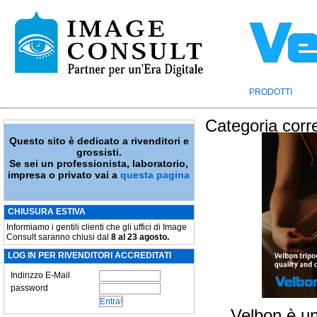
PRODOTTI
Categoria corr
Questo sito è dedicato a rivenditori e
grossisti.
Se sei un professionista, laboratorio,
impresa o privato vai a
questa pagina
CHIUSURA ESTIVA
Informiamo i gentili clienti che gli uffici di Image
Consult saranno chiusi dal
8 al 23 agosto.
LOG IN PER RIVENDITORI ACCREDITATI
Indirizzo E-Mail
password
Velbon è un