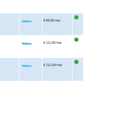
€ 89,00
+iva
€ 111,00
+iva
€ 212,00
+iva