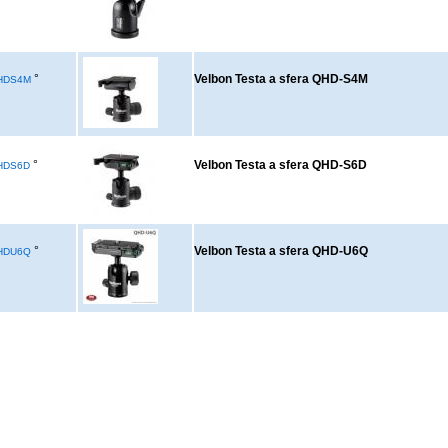
°
Velbon Testa a sfera QHD-S4M
HDS4M
°
Velbon Testa a sfera QHD-S6D
HDS6D
°
Velbon Testa a sfera QHD-U6Q
HDU6Q