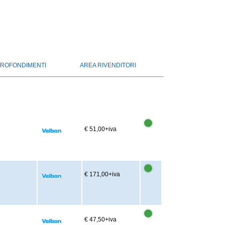
ROFONDIMENTI
AREA RIVENDITORI
€ 51,00
+iva
€ 171,00
+iva
€ 47,50
+iva