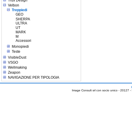
Trux Design
Velbon
Treppiedi
GEO
SHERPA
ULTRA
UT
MARK
M
Accessori
Monopiedi
Teste
VisibleDust
VSGO
Wellmaking
Zeapon
NAVIGAZIONE PER TIPOLOGIA
Image Consult srl con socio unico - 20127 -