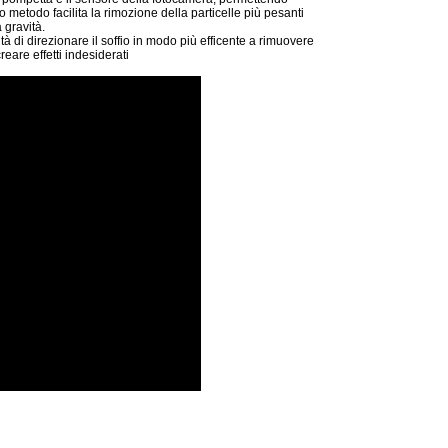
metodo facilita la rimozione della particelle più pesanti
 gravità.
à di direzionare il soffio in modo più efficente a rimuovere
eare effetti indesiderati