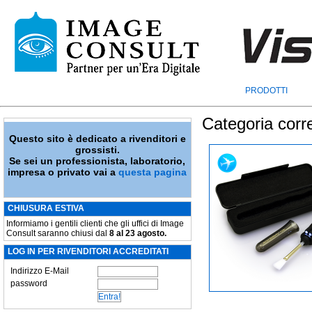
PRODOTTI
Categoria corr
Questo sito è dedicato a rivenditori e
grossisti.
Se sei un professionista, laboratorio,
impresa o privato vai a
questa pagina
CHIUSURA ESTIVA
Informiamo i gentili clienti che gli uffici di Image
Consult saranno chiusi dal
8 al 23 agosto.
LOG IN PER RIVENDITORI ACCREDITATI
Indirizzo E-Mail
password