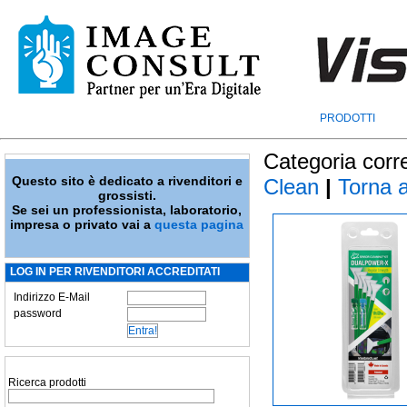
PRODOTTI
Categoria corr
Questo sito è dedicato a rivenditori e
Clean
|
Torna al
grossisti.
Se sei un professionista, laboratorio,
impresa o privato vai a
questa pagina
LOG IN PER RIVENDITORI ACCREDITATI
Indirizzo E-Mail
password
Ricerca prodotti