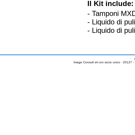
Il Kit include:
- Tamponi MX
- Liquido di p
- Liquido di p
Image Consult srl con socio unico - 20127 -