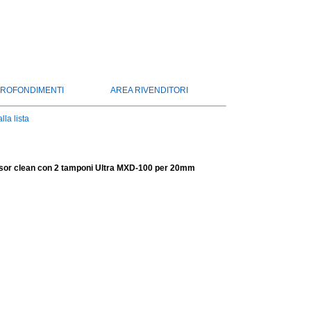
ROFONDIMENTI
AREA RIVENDITORI
lla lista
nsor clean con 2 tamponi Ultra MXD-100 per 20mm