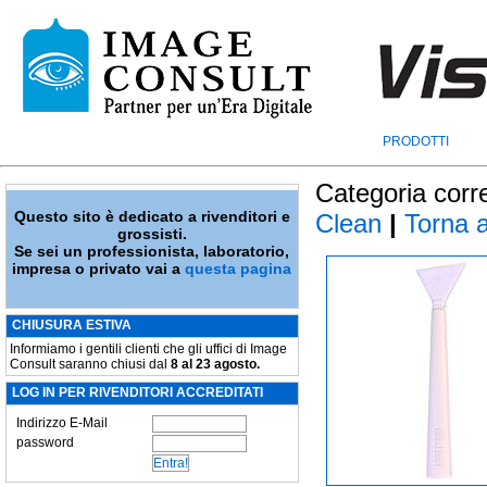
PRODOTTI
Categoria corr
Questo sito è dedicato a rivenditori e
Clean
|
Torna al
grossisti.
Se sei un professionista, laboratorio,
impresa o privato vai a
questa pagina
CHIUSURA ESTIVA
Informiamo i gentili clienti che gli uffici di Image
Consult saranno chiusi dal
8 al 23 agosto.
LOG IN PER RIVENDITORI ACCREDITATI
Indirizzo E-Mail
password