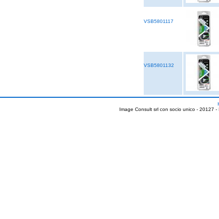
VSB5801117
VSB5801132
Image Consult srl con socio unico - 20127 -