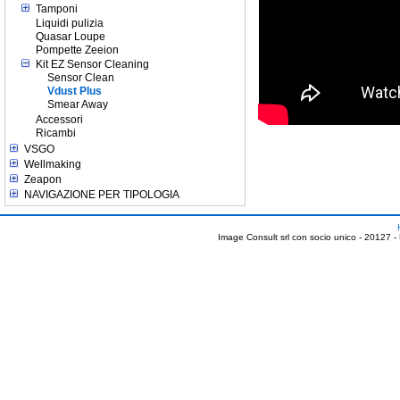
Tamponi
Liquidi pulizia
Quasar Loupe
Pompette Zeeion
Kit EZ Sensor Cleaning
Sensor Clean
Vdust Plus
Smear Away
Accessori
Ricambi
VSGO
Wellmaking
Zeapon
NAVIGAZIONE PER TIPOLOGIA
Image Consult srl con socio unico - 20127 -