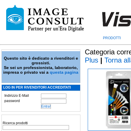
PRODOTTI
Categoria corr
Questo sito è dedicato a rivenditori e
Plus
|
Torna all
grossisti.
Se sei un professionista, laboratorio,
impresa o privato vai a
questa pagina
LOG IN PER RIVENDITORI ACCREDITATI
Indirizzo E-Mail
password
Ricerca prodotti