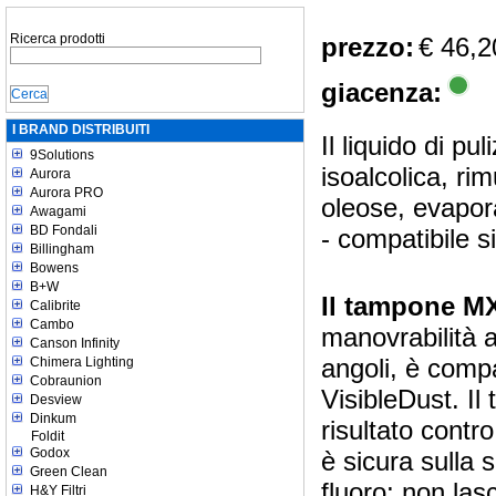
Ricerca prodotti
prezzo:
€ 46,2
giacenza:
I BRAND DISTRIBUITI
Il liquido di pu
9Solutions
isoalcolica, ri
Aurora
Aurora PRO
oleose, evapor
Awagami
BD Fondali
- compatibile
Billingham
Bowens
B+W
Il tampone M
Calibrite
Cambo
manovrabilità a
Canson Infinity
angoli, è compat
Chimera Lighting
Cobraunion
VisibleDust. Il 
Desview
Dinkum
risultato contr
Foldit
Godox
è sicura sulla s
Green Clean
fluoro; non lasc
H&Y Filtri