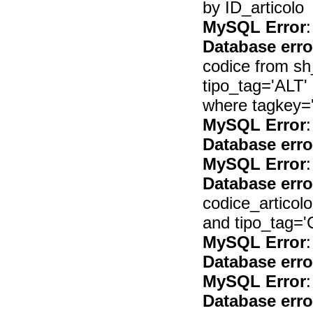
by ID_articolo
MySQL Error
:
Database erro
codice from s
tipo_tag='ALT'
where tagkey=
MySQL Error
:
Database erro
MySQL Error
:
Database erro
codice_articol
and tipo_tag='
MySQL Error
:
Database erro
MySQL Error
:
Database erro