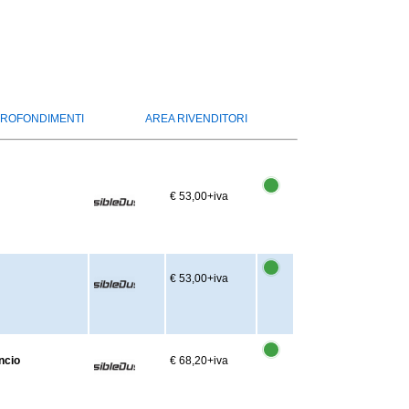
ROFONDIMENTI
AREA RIVENDITORI
€ 53,00
+iva
€ 53,00
+iva
ncio
€ 68,20
+iva