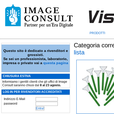
PRODOTTI
Categoria corr
Questo sito è dedicato a rivenditori e
lista
grossisti.
Se sei un professionista, laboratorio,
impresa o privato vai a
questa pagina
CHIUSURA ESTIVA
Informiamo i gentili clienti che gli uffici di Image
Consult saranno chiusi dal
8 al 23 agosto.
LOG IN PER RIVENDITORI ACCREDITATI
Indirizzo E-Mail
password