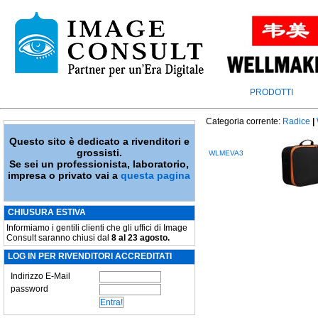
PRODOTTI
Categoria corrente:
Radice
|
Questo sito è dedicato a rivenditori e
grossisti.
WLMEVA3
Se sei un professionista, laboratorio,
impresa o privato vai a
questa pagina
CHIUSURA ESTIVA
Informiamo i gentili clienti che gli uffici di Image
Consult saranno chiusi dal
8 al 23 agosto.
LOG IN PER RIVENDITORI ACCREDITATI
Indirizzo E-Mail
password