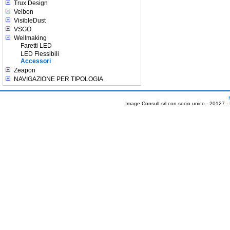
Trux Design
Velbon
VisibleDust
VSGO
Wellmaking
Faretti LED
LED Flessibili
Accessori
Zeapon
NAVIGAZIONE PER TIPOLOGIA
Image Consult srl con socio unico - 20127 -