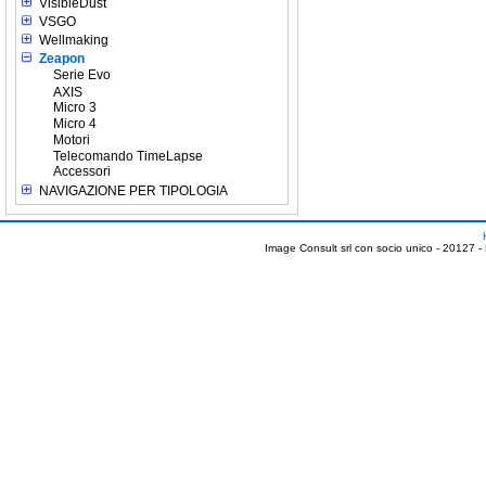
VisibleDust
VSGO
Wellmaking
Zeapon
Serie Evo
AXIS
Micro 3
Micro 4
Motori
Telecomando TimeLapse
Accessori
NAVIGAZIONE PER TIPOLOGIA
Image Consult srl con socio unico - 20127 -