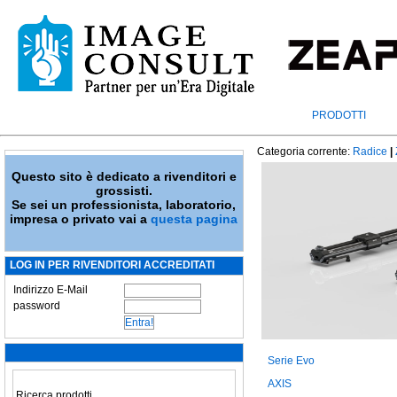
PRODOTTI
Categoria corrente:
Radice
|
Questo sito è dedicato a rivenditori e
grossisti.
Se sei un professionista, laboratorio,
impresa o privato vai a
questa pagina
LOG IN PER RIVENDITORI ACCREDITATI
Indirizzo E-Mail
password
Serie Evo
AXIS
Ricerca prodotti