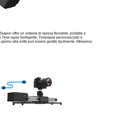
apon offre un sistema di ripresa flessibile, portatile e
 di Time lapse Inelligente, Timelapse personalizzato e
giorno alla notte può essere gestito facilmente. Attraverso