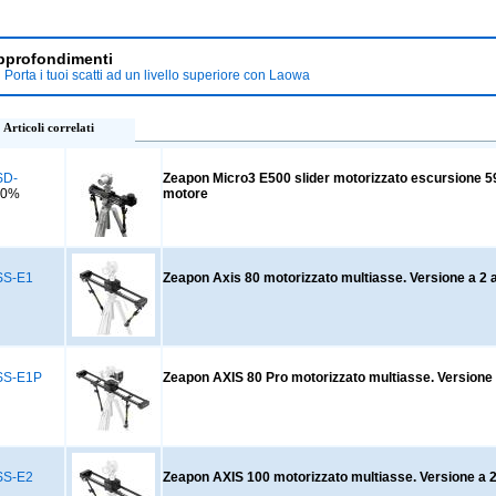
pprofondimenti
Porta i tuoi scatti ad un livello superiore con Laowa
Articoli correlati
SD-
Zeapon Micro3 E500 slider motorizzato escursione 
10%
motore
SS-E1
Zeapon Axis 80 motorizzato multiasse. Versione a 2 
SS-E1P
Zeapon AXIS 80 Pro motorizzato multiasse. Versione 
SS-E2
Zeapon AXIS 100 motorizzato multiasse. Versione a 2