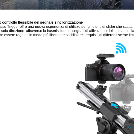
 controllo flessibile del segnale sincronizzazione
pse Trigger offre una nuova esperienza di utilizzo per gli utenti di slider che scattano
 sola direzione: attraverso la trasmissione di segnali di attivazione del timelapse, 
o essere regolati in modo più libero per soddisfare i requisiti di differenti scene ti