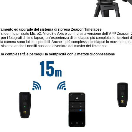
ramento ed upgrade del sistema di ripresa Zeapon Timelapse
 slider motorizzato Micro2, Micro3 e Axis e con l`ultima versione dell`APP Zeapon, Ze
e per i fotografi di time lapse, un`esperienza di timelapse più completa. le funzioni
tà camera sono tutte disponibili. Anche il più complesso timelapse in movimento da 
 sistema anche i neofiti possono diventare dei master del timelapse.
a la complessità e persegui la semplicità con 2 metodi di connessione