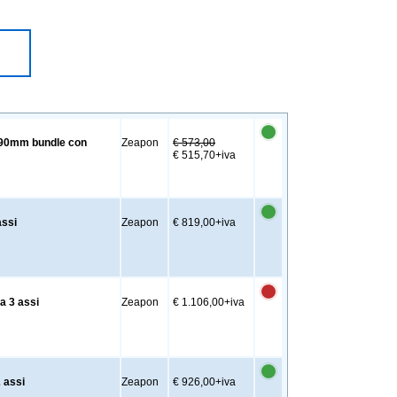
590mm bundle con
Zeapon
€ 573,00
€ 515,70
+iva
assi
Zeapon
€ 819,00
+iva
a 3 assi
Zeapon
€ 1.106,00
+iva
 assi
Zeapon
€ 926,00
+iva