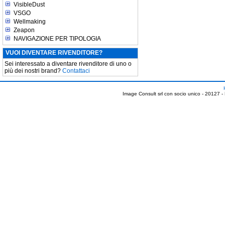
VisibleDust
VSGO
Wellmaking
Zeapon
NAVIGAZIONE PER TIPOLOGIA
VUOI DIVENTARE RIVENDITORE?
Sei interessato a diventare rivenditore di uno o
più dei nostri brand?
Contattaci
Image Consult srl con socio unico - 20127 -