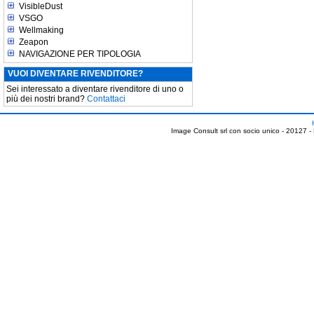
VisibleDust
VSGO
Wellmaking
Zeapon
NAVIGAZIONE PER TIPOLOGIA
VUOI DIVENTARE RIVENDITORE?
Sei interessato a diventare rivenditore di uno o
più dei nostri brand?
Contattaci
Image Consult srl con socio unico - 20127 -