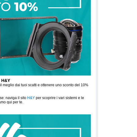
i H&Y
il meglio dai tuoi scatti e ottenere uno sconto del 10%
se: naviga il sito
H&Y
per scoprire i vari sistemi e le
amo qui per te.