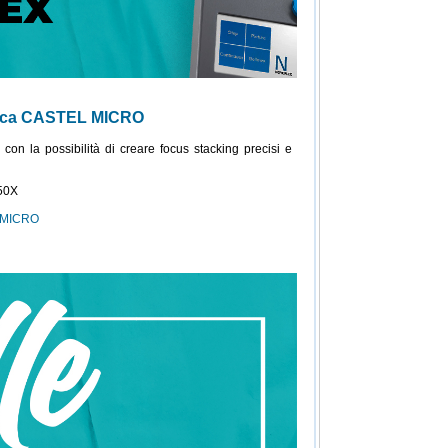
onica CASTEL MICRO
on la possibilità di creare focus stacking precisi e
50X
-MICRO