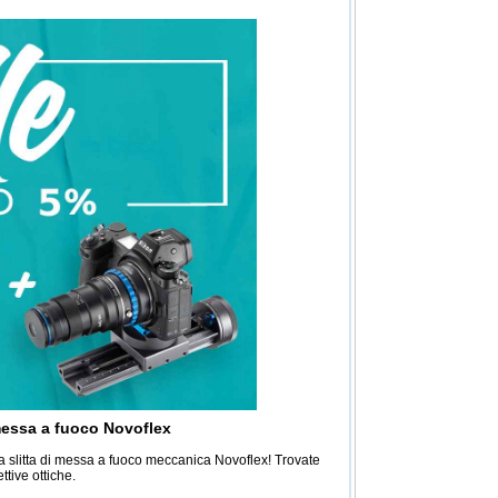
 messa a fuoco Novoflex
una slitta di messa a fuoco meccanica Novoflex! Trovate
ettive ottiche.