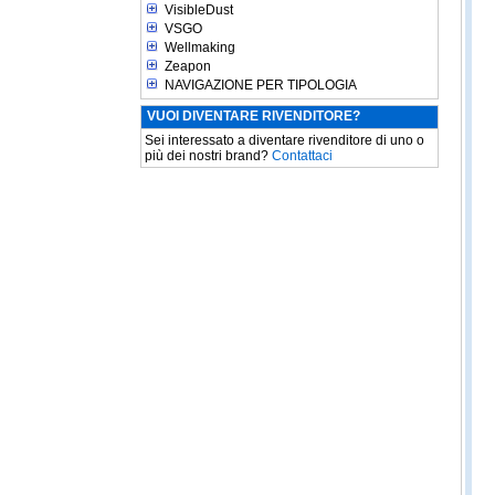
VisibleDust
VSGO
Wellmaking
Zeapon
NAVIGAZIONE PER TIPOLOGIA
VUOI DIVENTARE RIVENDITORE?
Sei interessato a diventare rivenditore di uno o
più dei nostri brand?
Contattaci