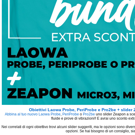
Obiettivi Laowa Probe, PeriProbe e Pro2be + slider
Abbina al tuo nuovo Laowa
Probe
,
PeriProbe
o
Pro2be
uno slider Zeapon a sce
fluide e prove di vibrazioni!! E avrai uno sconto ex
Nei correlati di ogni obiettivo trovi alcuni slider suggeriti, ma le opzioni sono divers
opzioni. Se hai bisogno di un consiglio, si