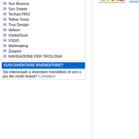
www.t
Sun Bounce
Sun Sniper
Techart PRO
Tether Tools
Trux Design
Velbon
VisibleDust
VSGO
Wellmaking
Zeapon
NAVIGAZIONE PER TIPOLOGIA
VUOI DIVENTARE RIVENDITORE?
Sei interessato a diventare rivenditore di uno o
più dei nostri brand?
Contattaci