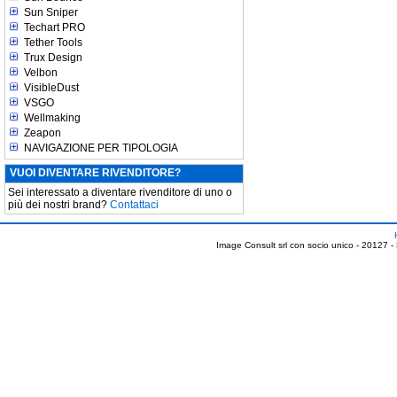
Sun Sniper
Techart PRO
Tether Tools
Trux Design
Velbon
VisibleDust
VSGO
Wellmaking
Zeapon
NAVIGAZIONE PER TIPOLOGIA
VUOI DIVENTARE RIVENDITORE?
Sei interessato a diventare rivenditore di uno o
più dei nostri brand?
Contattaci
Image Consult srl con socio unico - 20127 -