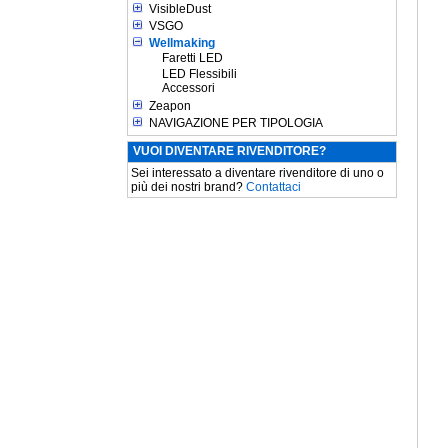
VisibleDust
VSGO
Wellmaking
Faretti LED
LED Flessibili
Accessori
Zeapon
NAVIGAZIONE PER TIPOLOGIA
VUOI DIVENTARE RIVENDITORE?
Sei interessato a diventare rivenditore di uno o
più dei nostri brand?
Contattaci